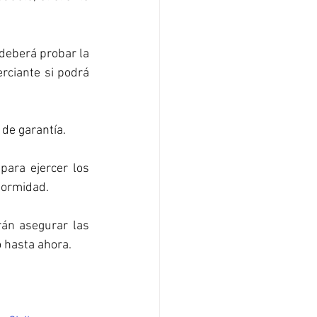
deberá probar la 
rciante si podrá 
 de garantía.
ara ejercer los 
formidad.
án asegurar las 
 hasta ahora.