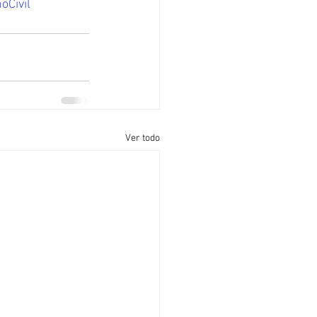
oCivil
Ver todo