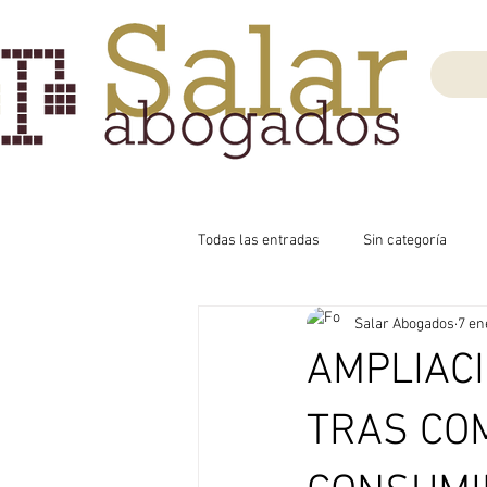
Todas las entradas
Sin categoría
Salar Abogados
7 en
AMPLIACI
TRAS CO