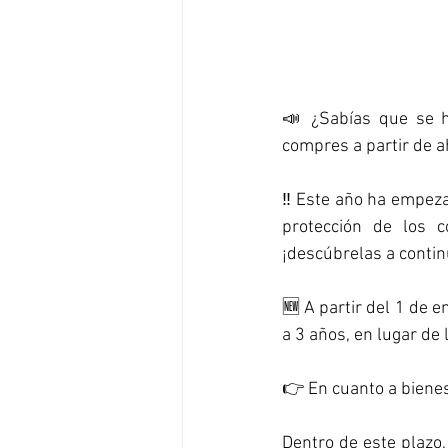
📣 ¿Sabías que se h
compres a partir de a
‼️ Este año ha empeza
protección de los 
¡descúbrelas a contin
🆕 A partir del 1 de 
a 3 años, en lugar de
👉 En cuanto a bienes
Dentro de este plazo,