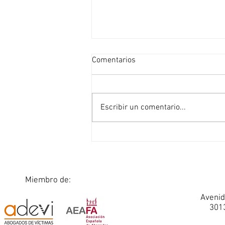
Comentarios
Escribir un comentario...
ASESORAMIENTO PREVENTIVO
Miembro de:
Avenid
3013