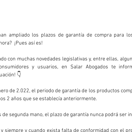
an ampliado los plazos de garantía de compra para los
hora?  ¡Pues así es!
do con muchas novedades legislativas y, entre ellas, alguna
consumidores y usuarios, en Salar Abogados te infor
uación! 👇
enero de 2.022, el periodo de garantía de los productos com
 los 2 años que se establecía anteriormente.
 de segunda mano, el plazo de garantía nunca podrá ser inf
 y siempre y cuando exista falta de conformidad con el prod