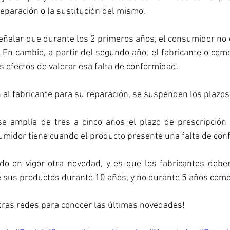
reparación o la sustitución del mismo. 
eñalar que durante los 2 primeros años, el consumidor no 
 En cambio, a partir del segundo año, el fabricante o come
los efectos de valorar esa falta de conformidad.
en al fabricante para su reparación, se suspenden los plazos
e amplía de tres a cinco años el plazo de prescripción p
umidor tiene cuando el producto presente una falta de con
o en vigor otra novedad, y es que los fabricantes deber
e sus productos durante 10 años, y no durante 5 años como
tras redes para conocer las últimas novedades! 