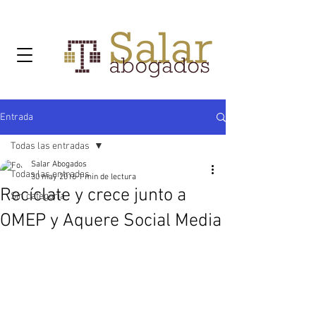
Entrada
Todas las entradas
Salar Abogados
Todas las entradas
30 may 2016
1 min de lectura
Recíclate y crece junto a
Sin categoría
OMEP y Aquere Social Media