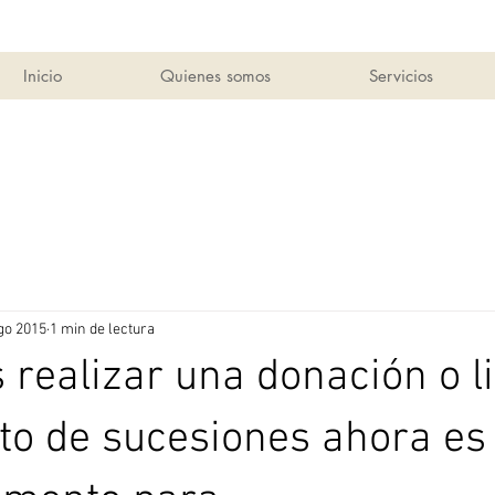
Inicio
Quienes somos
Servicios
go 2015
1 min de lectura
s realizar una donación o l
to de sucesiones ahora es