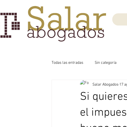
Todas las entradas
Sin categoría
Salar Abogados
17 a
Si quiere
el impues