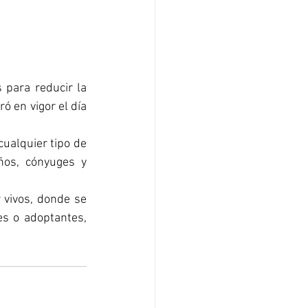
para reducir la 
 en vigor el día 
ualquier tipo de 
os, cónyuges y 
 vivos, donde se 
s o adoptantes, 