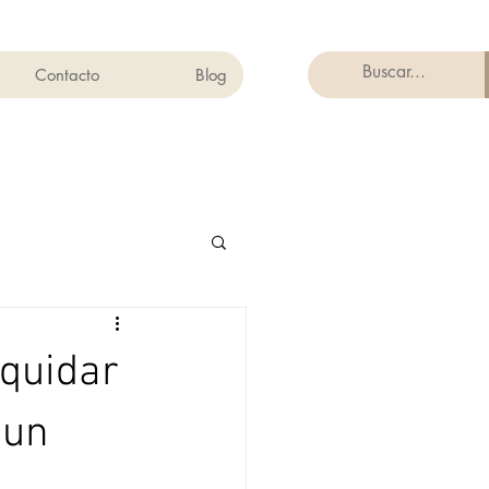
Contacto
Blog
iquidar
 un