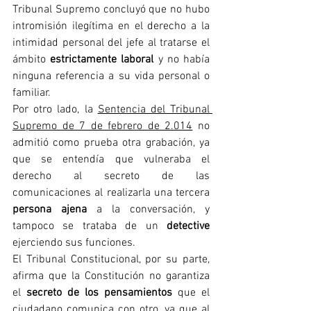
Tribunal Supremo concluyó que no hubo 
intromisión ilegítima en el derecho a la 
intimidad personal del jefe al tratarse el 
ámbito 
estrictamente laboral
 y no había 
ninguna referencia a su vida personal o 
familiar.
Por otro lado, la 
Sentencia del Tribunal 
Supremo de 7 de febrero de 2.014
 no 
admitió como prueba otra grabación, ya 
que se entendía que vulneraba el 
derecho al secreto de las 
comunicaciones al realizarla una tercera 
persona ajena
 a la conversación, y 
tampoco se trataba de un 
detective
ejerciendo sus funciones.
El Tribunal Constitucional, por su parte, 
afirma que la Constitución no garantiza 
el 
secreto de los pensamientos
 que el 
ciudadano comunica con otro, ya que al 