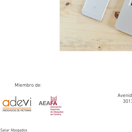
Miembro de:
Avenid
3013
Salar Abogados