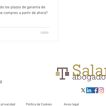
Y USUARIOS
do los plazos de garantía de
e compres a partir de ahora?
rg
e privacidad
Política de Cookies
Aviso legal