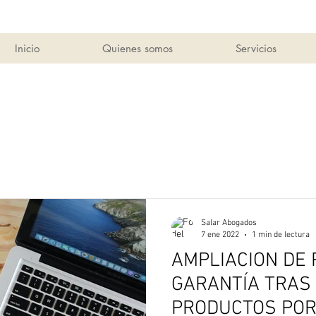
Inicio
Quienes somos
Servicios
Salar Abogados
7 ene 2022
1 min de lectura
AMPLIACION DE 
GARANTÍA TRAS
PRODUCTOS POR