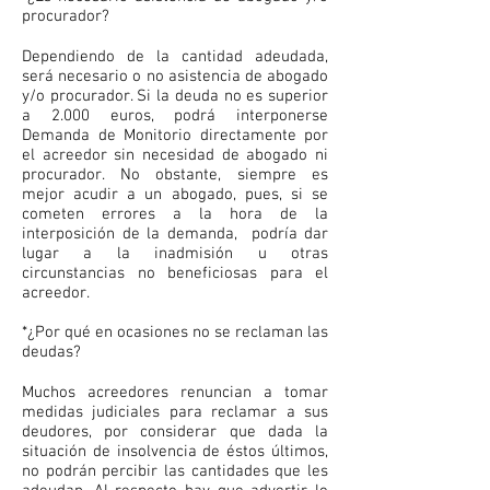
procurador?
Dependiendo de la cantidad adeudada,
será necesario o no asistencia de abogado
y/o procurador. Si la deuda no es superior
a 2.000 euros, podrá interponerse
Demanda de Monitorio directamente por
el acreedor sin necesidad de abogado ni
procurador. No obstante, siempre es
mejor acudir a un abogado, pues, si se
cometen errores a la hora de la
interposición de la demanda, podría dar
lugar a la inadmisión u otras
circunstancias no beneficiosas para el
acreedor.
*¿Por qué en ocasiones no se reclaman las
deudas?
Muchos acreedores renuncian a tomar
medidas judiciales para reclamar a sus
deudores, por considerar que dada la
situación de insolvencia de éstos últimos,
no podrán percibir las cantidades que les