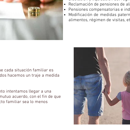
Reclamación de pensiones de al
Pensiones compensatorias e ind
Modificación de medidas paterno
alimentos, régimen de visitas, et
e cada situación familiar es
gados hacemos un traje a medida
o intentamos llegar a una
 mutuo acuerdo, con el fin de que
icto familiar sea lo menos