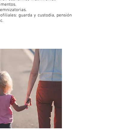
imentos.
emnizatorias.
filiales: guarda y custodia, pensión
c.