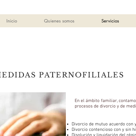
Inicio
Quienes somos
Servicios
EDIDAS PATERNOFILIALES
En el ámbito familiar, contam
procesos de divorcio y de medi
Divorcio de mutuo acuerdo con y 
Divorcio contencioso con y sin h
Disolución y liquidación del ré