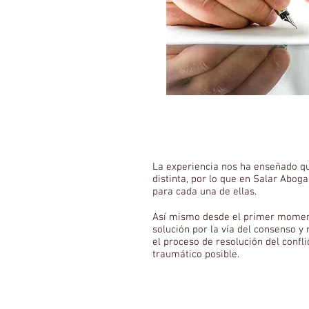
La experiencia nos ha enseñado qu
distinta, por lo que en Salar Abo
para cada una de ellas.
Así mismo desde el primer moment
solución por la vía del consenso y
el proceso de resolución del confl
traumático posible.