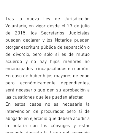
Tras la nueva Ley de Jurisdicción 
Voluntaria, en vigor desde el 23 de julio 
de 2015, los Secretarios Judiciales 
pueden declarar y los Notarios pueden 
otorgar escritura pública de separación o 
de divorcio, pero sólo si es de mutuo 
acuerdo y no hay hijos menores no 
emancipados o incapacitados en común. 
En caso de haber hijos mayores de edad 
pero económicamente dependientes, 
será necesario que den su aprobación a 
las cuestiones que les puedan afectar.
En estos casos no es necesaria la 
intervención de procurador, pero sí de 
abogado en ejercicio que deberá acudir a 
la notaría con los cónyuges y estar 
presente durante la firma del convenio 