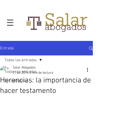
Entrada
Todas las entradas
Salar Abogados
Todas las entradas
27 jul 2016
2 min de lectura
Herencias: la importancia de
Sin categoría
hacer testamento