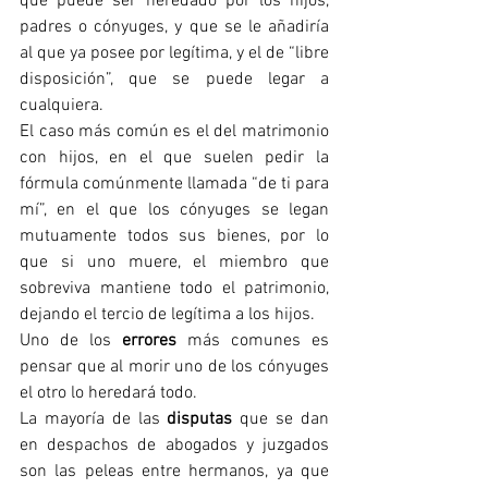
que puede ser heredado por los hijos, 
padres o cónyuges, y que se le añadiría 
al que ya posee por legítima, y el de “libre 
disposición”, que se puede legar a 
cualquiera.
El caso más común es el del matrimonio 
con hijos, en el que suelen pedir la 
fórmula comúnmente llamada “de ti para 
mí”, en el que los cónyuges se legan 
mutuamente todos sus bienes, por lo 
que si uno muere, el miembro que 
sobreviva mantiene todo el patrimonio, 
dejando el tercio de legítima a los hijos.
Uno de los 
errores
 más comunes es 
pensar que al morir uno de los cónyuges 
el otro lo heredará todo.
La mayoría de las 
disputas
 que se dan 
en despachos de abogados y juzgados 
son las peleas entre hermanos, ya que 